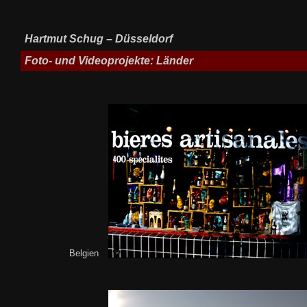
Hartmut Schug – Düsseldorf
Foto- und Videoprojekte: Länder
Belgien